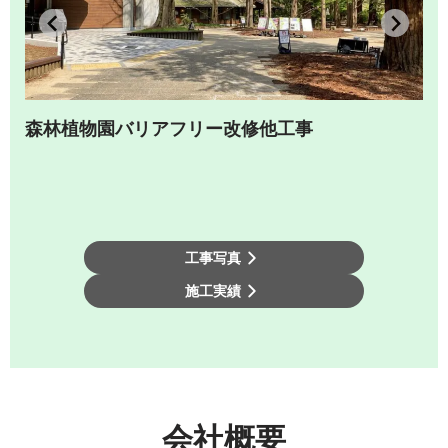
森林植物園バリアフリー改修他工事
工事写真
施工実績
会社概要